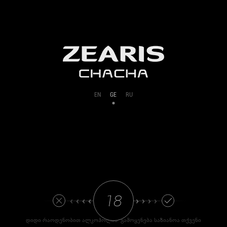
EN
GE
RU
‹ ‹ ‹ ‹
› › › ›
დიდი რაოდენობით ალკოჰოლის გამოყენება საზიანოა თქვენი