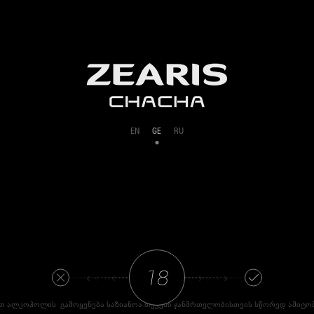
EN
GE
RU
‹ ‹ ‹ ‹
› › › ›
 ალკოჰოლის გამოყენება საზიანოა თქვენი ჯანმრთელობისთვის სწორედ ამიტომ