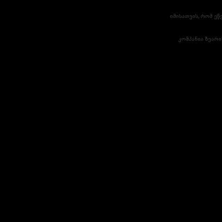
იმისათვის, რომ ე
კომპანია ზეარ