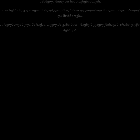
სასმელი მიიღოთ სიამოვნებისთვის.
წვიოთ ზეარის, უნდა იყოთ სრულწლოვანი, რათა ლეგალურად შეძლოთ ალკოჰოლურ
და მოხმარება.
ისი ხელმძღვანელობს საქართველოს კანონით - მავნე ზეგავლენისაგან არასრულწ
შესახებ
.