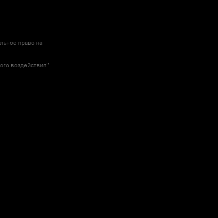
льное право на
го воздействия’’