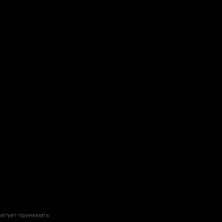
ветует принемать