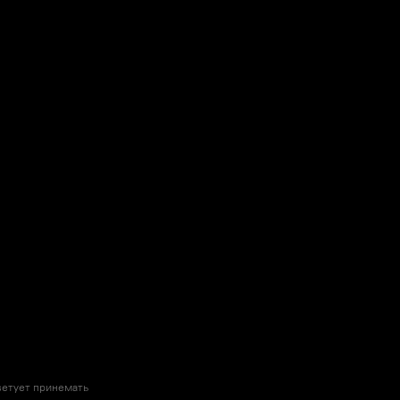
ветует принемать