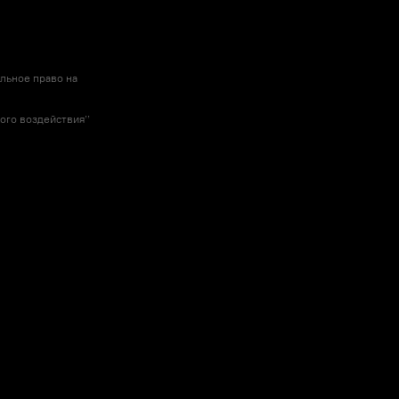
льное право на
го воздействия’’